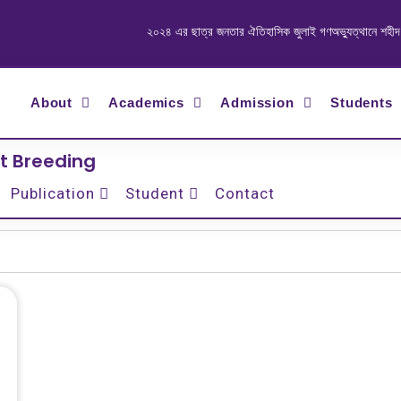
২০২৪ এর ছাত্র জনতার ঐতিহাসিক জুলাই গণঅভ্যুত্থানে শহীদ ও আহ
About
Academics
Admission
Students
t Breeding
Publication
Student
Contact