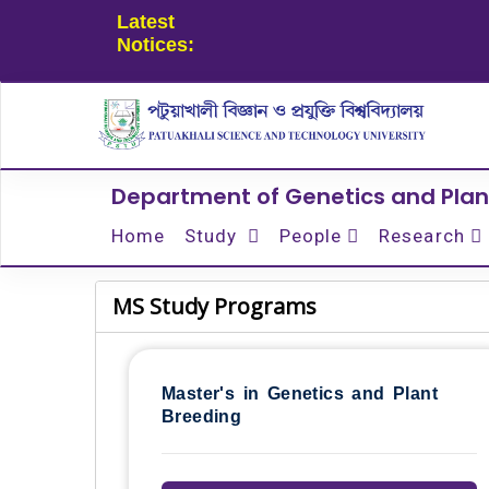
Latest
Notices:
Department of Genetics and Plan
Home
Study
People
Research
MS Study Programs
Master's in Genetics and Plant
Breeding