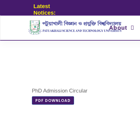
Latest
Notices:
About
PhD Admission Circular
PDF DOWNLOAD