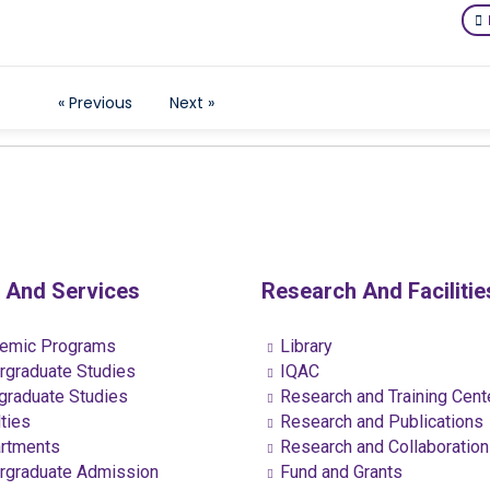
« Previous
Next »
 And Services
Research And Facilitie
emic Programs
Library
graduate Studies
IQAC
raduate Studies
Research and Training Cent
ties
Research and Publications
rtments
Research and Collaboratio
graduate Admission
Fund and Grants