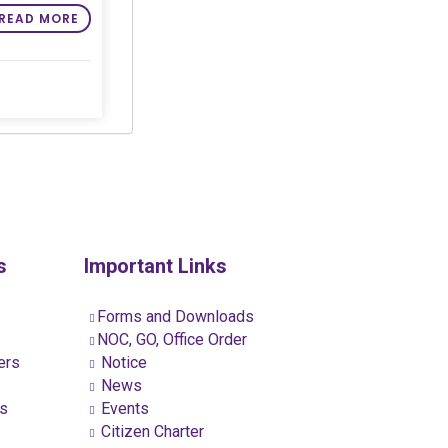
READ MORE
s
Important Links
Forms and Downloads
NOC, GO, Office Order
ers
Notice
News
ns
Events
Citizen Charter