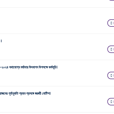
 ।
স-২০২৪ যথাযোগ্য মর্যাদায় উদযাপন উপলক্ষে কর্মসূচি।
নের পূর্বানুমতি গ্রহন প্রসঙ্গে জরুরী নোটিশ।