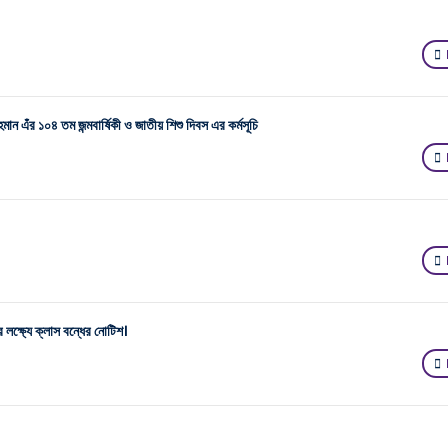
হমান এঁর ১০৪ তম জন্মবার্ষিকী ও জাতীয় শিশু দিবস এর কর্মসূচি
 লক্ষ্যে ক্লাস বন্ধের নোটিশ।