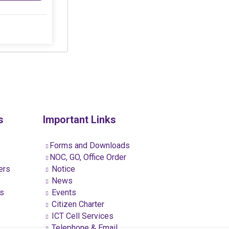
s
Important Links
Forms and Downloads
NOC, GO, Office Order
ers
Notice
News
ns
Events
Citizen Charter
ICT Cell Services
Telephone & Email