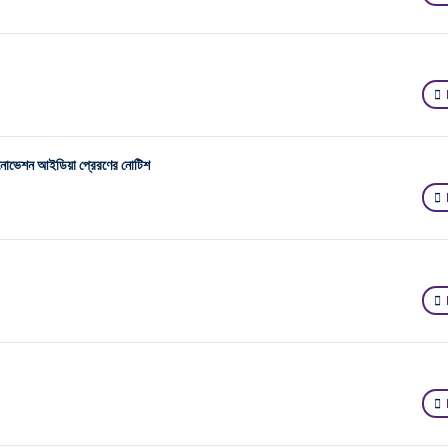
ইনোভেশন আইডিয়া প্রেরণের নোটিশ