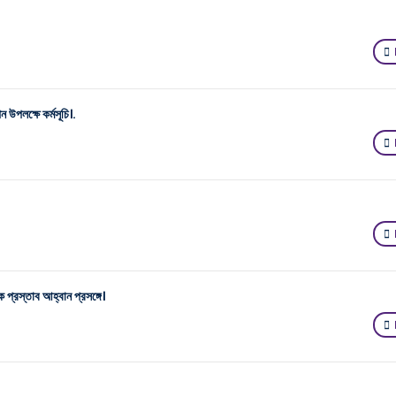
উপলক্ষে কর্মসূচি।.
্রস্তাব আহ্বান প্রসঙ্গে।