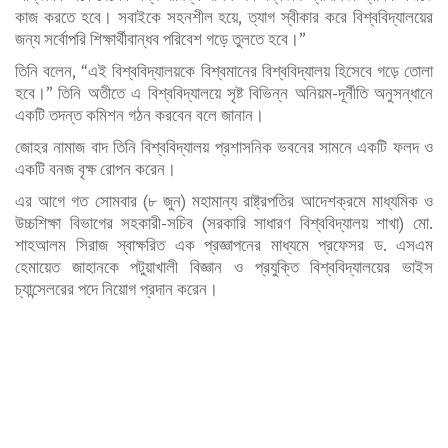
কাজ করতে হবে। সবাইকে সহনশীল হয়ে, ত্যাগ স্বীকার করে বিশ্ববিদ্যালয়ের
জন্য সর্বোপরি শিক্ষার্থীবান্ধব পরিবেশ গড়ে তুলতে হবে।”
তিনি বলেন, “এই বিশ্ববিদ্যালয়কে বিশ্বমানের বিশ্ববিদ্যালয় হিসেবে গড়ে তোলা
হবে।” তিনি অতীতে এ বিশ্ববিদ্যালয়ে সৃষ্ট বিভিন্ন অনিয়ম-দূর্নীতি অনুসন্ধানে
একটি তদন্ত কমিশন গঠন করবেন বলে জানান।
জোহর নামাজ বাদ তিনি বিশ্ববিদ্যালয় প্রশাসনিক ভবনের সামনে একটি ফলদ ও
একটি বনজ বৃক্ষ রোপন করেন।
এর আগে গত সোমবার (৮ জুন) মহামান্য রাষ্ট্রপতির আদেশক্রমে মাধ্যমিক ও
উচ্চশিক্ষা বিভাগের সহকারী-সচিব (সরকারি সাধারণ বিশ্ববিদ্যালয় শাখা) মো.
শাহআলম সিরাজ স্বাক্ষরিত এক প্রজ্ঞাপনের মাধ্যমে প্রফেসর ড. এসএম
হেমায়েত জাহানকে পটুয়াখালী বিজ্ঞান ও প্রযুক্তি বিশ্ববিদ্যালয়ের ভাইস
চ্যান্সেলরের পদে নিয়োগ প্রদান করেন।