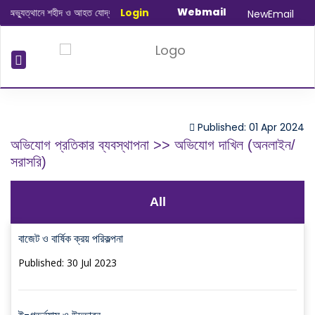
Webmail
্যুত্থানে শহীদ ও আহত যোদ্ধাদের স্মরণে আলোচনা সভা ও দোয়া অনুষ্ঠান সংক্রান্ত
Login
|
Januar
NewEmail
Published: 01 Apr 2024
অভিযোগ প্রতিকার ব্যবস্থাপনা >> অভিযোগ দাখিল (অনলাইন/
সরাসরি)
All
বাজেট ও বার্ষিক ক্রয় পরিকল্পনা
Published: 30 Jul 2023