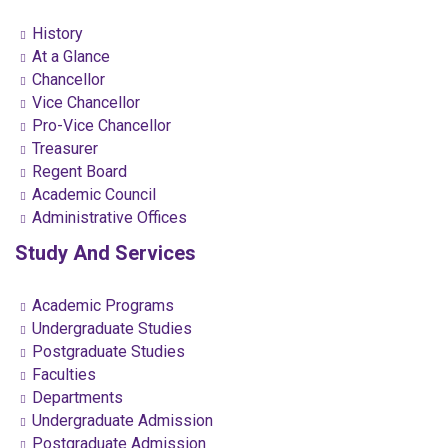
History
At a Glance
Chancellor
Vice Chancellor
Pro-Vice Chancellor
Treasurer
Regent Board
Academic Council
Administrative Offices
Study And Services
Academic Programs
Undergraduate Studies
Postgraduate Studies
Faculties
Departments
Undergraduate Admission
Postgraduate Admission