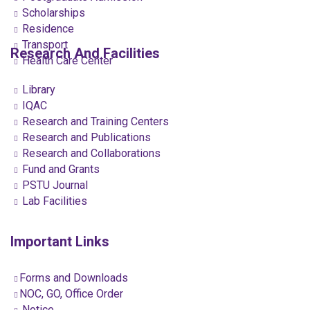
Scholarships
Residence
Transport
Research And Facilities
Health Care Center
Library
IQAC
Research and Training Centers
Research and Publications
Research and Collaborations
Fund and Grants
PSTU Journal
Lab Facilities
Important Links
Forms and Downloads
NOC, GO, Office Order
Notice