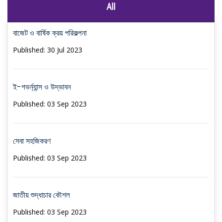
All
বাজেট ও বার্ষিক ক্রয় পরিকল্পনা
Published: 30 Jul 2023
ই-গভর্ন্যান্স ও উদ্ভাবন
Published: 03 Sep 2023
সেবা সহজিকরণ
Published: 03 Sep 2023
জাতীয় শুদ্ধাচার কৌশল
Published: 03 Sep 2023