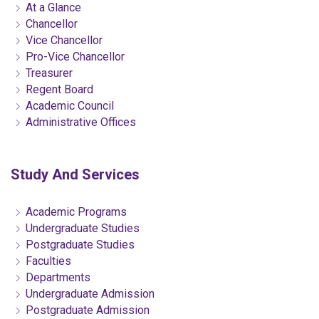
At a Glance
Chancellor
Vice Chancellor
Pro-Vice Chancellor
Treasurer
Regent Board
Academic Council
Administrative Offices
Study And Services
Academic Programs
Undergraduate Studies
Postgraduate Studies
Faculties
Departments
Undergraduate Admission
Postgraduate Admission