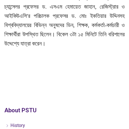
চ্যান্সেলর প্রফেসর ড. এসএম হেমায়েত জাহান, রেজিস্ট্রার ও
আইকিউএসি'র পরিচালক প্রফেসর ড. মোঃ ইকতিয়ার উদ্দিনসহ
বিশ্ববিদ্যালয়ের বিভিন্ন অনুষদের ডিন, শিক্ষক, কর্মকর্তা-কর্মচারী ও
শিক্ষার্থীরা উপস্থিত ছিলেন। বিকেল ৩টা ১৫ মিনিটে তিনি বরিশালের
উদ্দেশ্যে যাত্রা করেন।
About PSTU
History