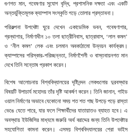
গুণগত মান, গবেষণার সুযোগ বৃদ্ধি, প্রশাসনিক দক্ষতা এবং একটি
অন্তর্ভুক্তিমূলক ক্যাম্পাস সংস্কৃতি গড়ে তোলার প্রস্তাবনা।
পরিকল্পনা উপদেষ্টা ঘুরে দেখেন একাডেমিক ভবন, গবেষণাগার,
গ্রন্থাগার, নির্মাণাধীন ১০ তলা ছাত্রীনিবাস, ছাত্রাবাস, ‘লাল কমল’
ও ‘নীল কমল’ লেক এবং চলমান অবকাঠামো উন্নয়ন কার্যক্রম।
ক্যাম্পাসের পরিস্কার-পরিচ্ছন্নতা, নির্মাণশৈলী ও বাস্তবায়নগত মান
দেখে তিনি সন্তোষ প্রকাশ করেন।
বিশেষ আলোচনায় বিশ্ববিদ্যালয়ের দৃষ্টিনন্দন লেকগুলোর দুরবস্থার
বিষয়টি উপাচার্য মহোদয় তাঁর দৃষ্টি আকর্ষণ করেন। তিনি জানান, গাইড
ওয়াল নির্মাণের অভাবে যেকোনো সময় শত শত গাছ উপড়ে পড়ে রাস্তা
ভেঙে যেতে পারে, যার ফলে শিক্ষার্থীদের যাতায়াতও ব্যাহত হবে। এ
অবস্থায় ইউজিসির মাধ্যমে জরুরি অর্থ বরাদ্দের জন্য তিনি উপদেষ্টার
সহযোগিতা কামনা করেন। এসময় বিশ্ববিদ্যালয়ের প্রো ভাইস