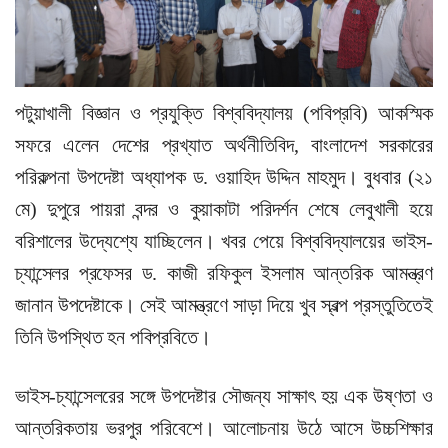
পটুয়াখালী বিজ্ঞান ও প্রযুক্তি বিশ্ববিদ্যালয় (পবিপ্রবি) আকস্মিক
সফরে এলেন দেশের প্রখ্যাত অর্থনীতিবিদ, বাংলাদেশ সরকারের
পরিকল্পনা উপদেষ্টা অধ্যাপক ড. ওয়াহিদ উদ্দিন মাহমুদ। বুধবার (২১
মে) দুপুরে পায়রা বন্দর ও কুয়াকাটা পরিদর্শন শেষে লেবুখালী হয়ে
বরিশালের উদ্যেশ্যে যাচ্ছিলেন। খবর পেয়ে বিশ্ববিদ্যালয়ের ভাইস-
চ্যান্সেলর প্রফেসর ড. কাজী রফিকুল ইসলাম আন্তরিক আমন্ত্রণ
জানান উপদেষ্টাকে। সেই আমন্ত্রণে সাড়া দিয়ে খুব স্বল্প প্রস্তুতিতেই
তিনি উপস্থিত হন পবিপ্রবিতে।
ভাইস-চ্যান্সেলরের সঙ্গে উপদেষ্টার সৌজন্য সাক্ষাৎ হয় এক উষ্ণতা ও
আন্তরিকতায় ভরপুর পরিবেশে। আলোচনায় উঠে আসে উচ্চশিক্ষার