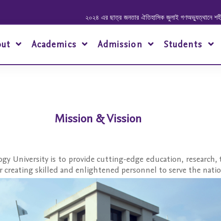
২০২৪ এর ছাত্র জনতার ঐতিহাসিক জুলাই গণঅভ্যুত্থানে শহীদ ও আহ
out
Academics
Admission
Students
Mission & Vission
y University is to provide cutting-edge education, research,
r creating skilled and enlightened personnel to serve the na