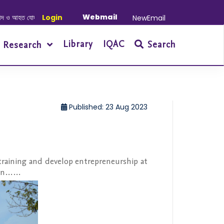
Webmail
ত যোদ্ধাদের স্মরণে আলোচনা সভা ও দোয়া অনুষ্ঠান সংক্রান্ত
Login
|
January-June/2025 M
NewEmail
Library
IQAC
Search
Research
Published: 23 Aug 2023
 training and develop entrepreneurship at
tion……