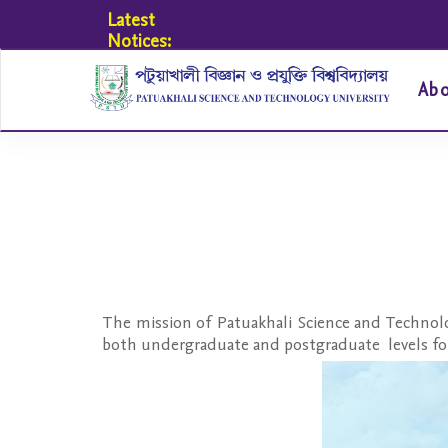
Latest
Notices:
Ab
The mission of Patuakhali Science and Technolog
both undergraduate and postgraduate levels fo